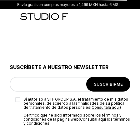
Envío gratis en compras mayores a 1,499 MXN hasta 6 MSI
SUSCRÍBETE A NUESTRO NEWSLETTER
SUSCRIBIRME
Sí autorizo a STF GROUP S.A. el tratamiento de mis datos
personales, de acuerdo a las finalidades de su política
de tratamiento de datos personales‎
(Consúltala aquí)
Certifico que he sido informado sobre los términos y
condiciones de la página web‎
(Consúltal aquí los términos
y condiciones)