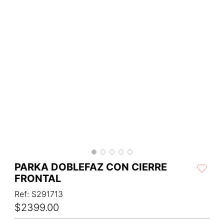
PARKA DOBLEFAZ CON CIERRE
FRONTAL
Ref
:
S291713
$
2399
.
00