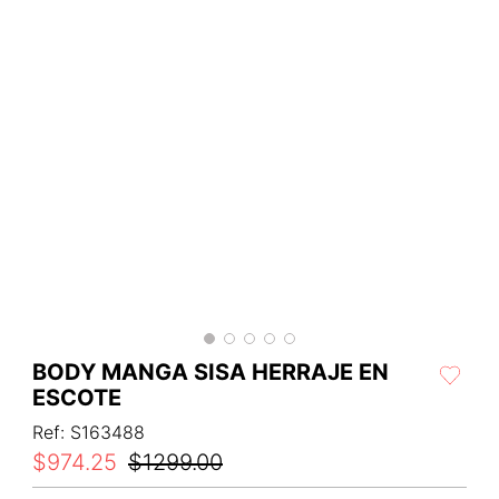
BODY MANGA SISA HERRAJE EN
ESCOTE
Ref
:
S163488
$
974
.
25
$
1299
.
00