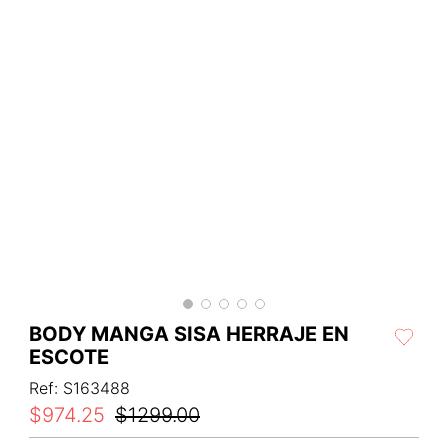
BODY MANGA SISA HERRAJE EN
ESCOTE
Ref
:
S163488
$
974
.
25
$
1299
.
00