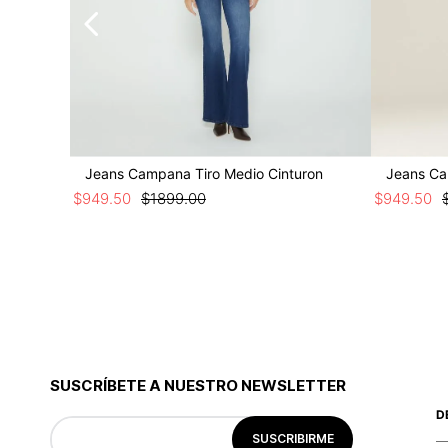
Jeans Campana Tiro Medio Cinturon
Jeans Ca
$
949
.
50
$
1899
.
00
$
949
.
50
SUSCRÍBETE A NUESTRO NEWSLETTER
D
SUSCRIBIRME