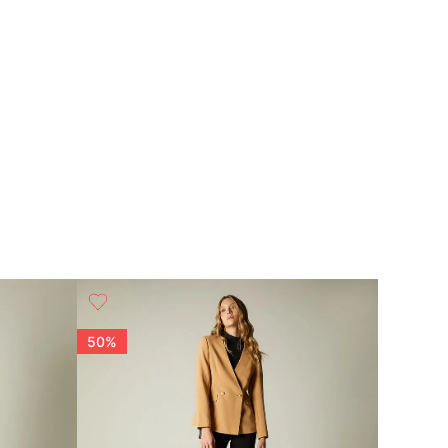
50%
50%