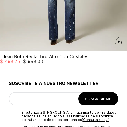
Planchar a temperatura maximo 110°c
Jean Bota Recta Tiro Alto Con Cristales
$
1499
.
25
$
1999
.
00
SUSCRÍBETE A NUESTRO NEWSLETTER
SUSCRIBIRME
Sí autorizo a STF GROUP S.A. el tratamiento de mis datos
personales, de acuerdo a las finalidades de su política
de tratamiento de datos personales‎
(Consúltala aquí)
Certifico que he sido informado sobre los términos y