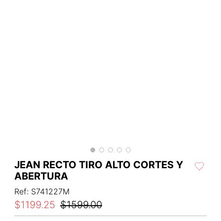
JEAN RECTO TIRO ALTO CORTES Y
ABERTURA
Ref
:
S741227M
$
1199
.
25
$
1599
.
00