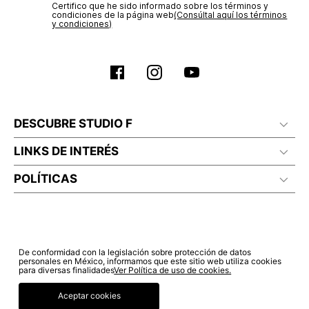
Certifico que he sido informado sobre los términos y
No planchar con vapor
condiciones de la página web‎
(Consúltal aquí los términos
y condiciones)
DESCUBRE STUDIO F
LINKS DE INTERÉS
POLÍTICAS
De conformidad con la legislación sobre protección de datos
personales en México, informamos que este sitio web utiliza cookies
para diversas finalidades
Ver Política de uso de cookies.
Aceptar cookies