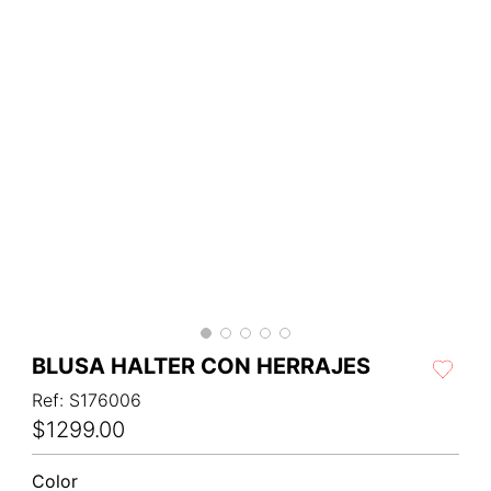
BLUSA HALTER CON HERRAJES
Ref
:
S176006
$
1299
.
00
Color