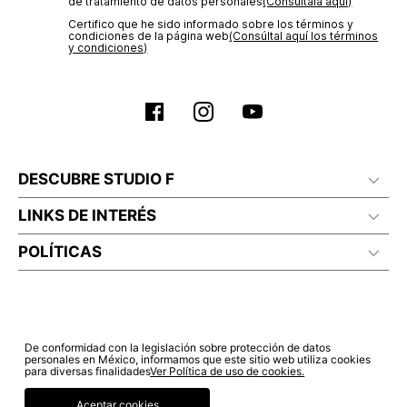
de tratamiento de datos personales‎
(Consúltala aquí)
Certifico que he sido informado sobre los términos y
condiciones de la página web‎
(Consúltal aquí los términos
y condiciones)
DESCUBRE STUDIO F
LINKS DE INTERÉS
POLÍTICAS
De conformidad con la legislación sobre protección de datos
personales en México, informamos que este sitio web utiliza cookies
para diversas finalidades
Ver Política de uso de cookies.
Aceptar cookies