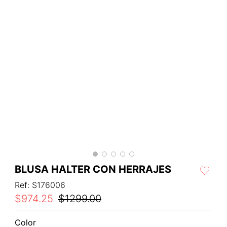
BLUSA HALTER CON HERRAJES
Ref
:
S176006
$
974
.
25
$
1299
.
00
Color