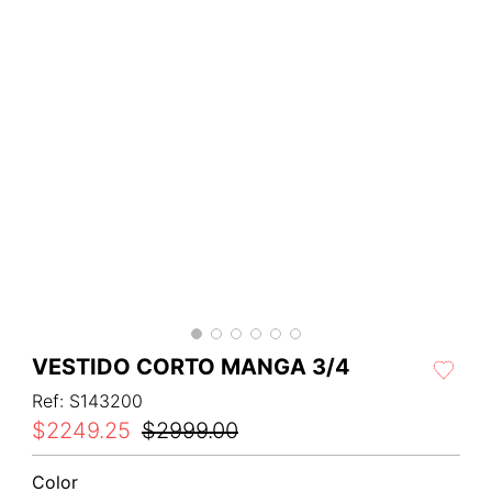
VESTIDO CORTO MANGA 3/4
Ref
:
S143200
$
2249
.
25
$
2999
.
00
Color