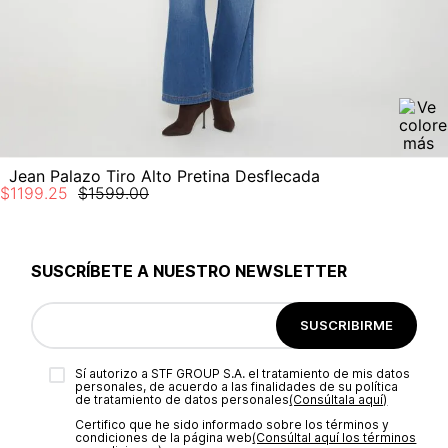
No planchar con vapor
Jean Palazo Tiro Alto Pretina Desflecada
$
1199
.
25
$
1599
.
00
SUSCRÍBETE A NUESTRO NEWSLETTER
SUSCRIBIRME
Sí autorizo a STF GROUP S.A. el tratamiento de mis datos
personales, de acuerdo a las finalidades de su política
de tratamiento de datos personales‎
(Consúltala aquí)
Certifico que he sido informado sobre los términos y
condiciones de la página web‎
(Consúltal aquí los términos