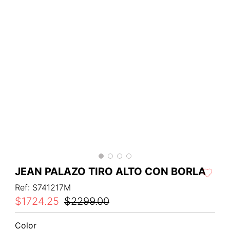
JEAN PALAZO TIRO ALTO CON BORLA
Ref
:
S741217M
$
1724
.
25
$
2299
.
00
Color