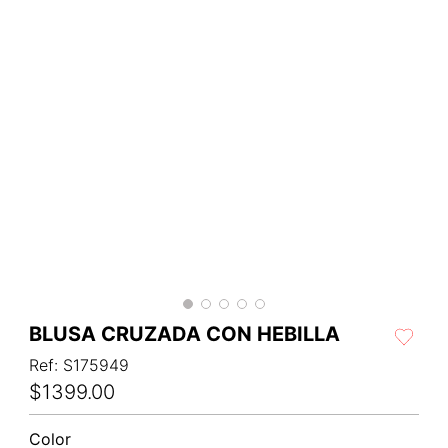
BLUSA CRUZADA CON HEBILLA
Ref
:
S175949
$
1399
.
00
Color