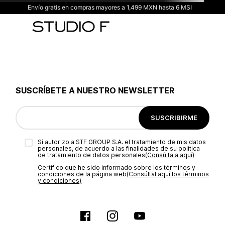
Envío gratis en compras mayores a 1,499 MXN hasta 6 MSI
SUSCRÍBETE A NUESTRO NEWSLETTER
SUSCRIBIRME
Sí autorizo a STF GROUP S.A. el tratamiento de mis datos
personales, de acuerdo a las finalidades de su política
de tratamiento de datos personales‎
(Consúltala aquí)
Certifico que he sido informado sobre los términos y
condiciones de la página web‎
(Consúltal aquí los términos
y condiciones)