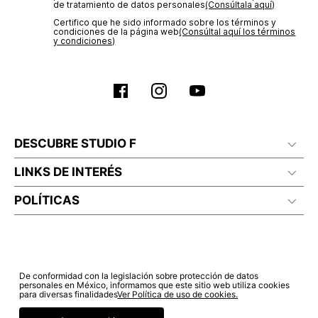
No lavado en seco
de tratamiento de datos personales‎
(Consúltala aquí)
Certifico que he sido informado sobre los términos y
condiciones de la página web‎
(Consúltal aquí los términos
y condiciones)
DESCUBRE STUDIO F
LINKS DE INTERÉS
POLÍTICAS
De conformidad con la legislación sobre protección de datos
personales en México, informamos que este sitio web utiliza cookies
para diversas finalidades
Ver Política de uso de cookies.