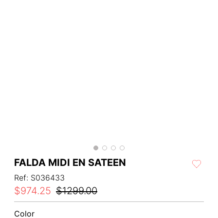
FALDA MIDI EN SATEEN
Ref
:
S036433
$
974
.
25
$
1299
.
00
Color