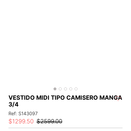
VESTIDO MIDI TIPO CAMISERO MANGA
3/4
Ref
:
S143097
$
1299
.
50
$
2599
.
00