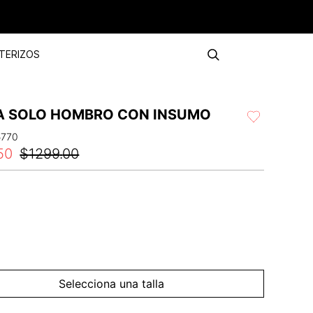
TERIZOS
A SOLO HOMBRO CON INSUMO
5770
50
$
1299
.
00
Selecciona una talla