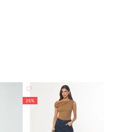
25%
50%