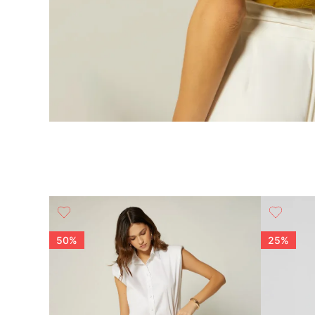
50%
25%