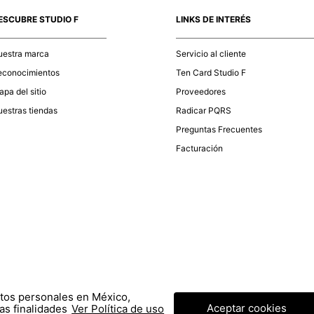
ESCUBRE STUDIO F
LINKS DE INTERÉS
uestra marca
Servicio al cliente
econocimientos
Ten Card Studio F
pa del sitio
Proveedores
estras tiendas
Radicar PQRS
Preguntas Frecuentes
Facturación
atos personales en México,
Aceptar cookies
as finalidades
Ver Política de uso