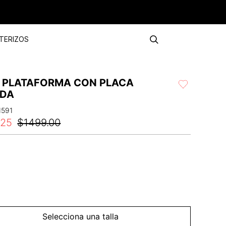
TERIZOS
S PLATAFORMA CON PLACA
DA
1591
.
25
$
1499
.
00
Selecciona una talla