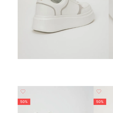
r
50%
50%