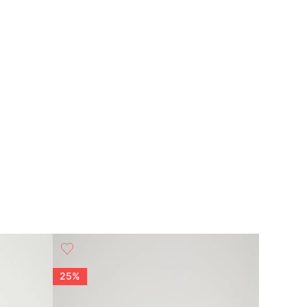
25%
25%