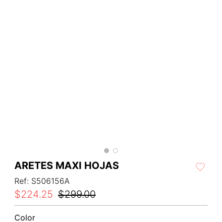
ARETES MAXI HOJAS
Ref
:
S506156A
$
224
.
25
$
299
.
00
Color