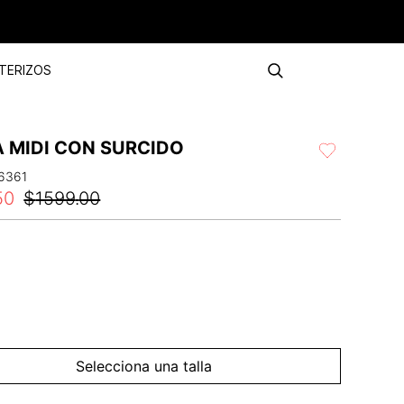
TERIZOS
A MIDI CON SURCIDO
6361
50
$
1599
.
00
Selecciona una talla