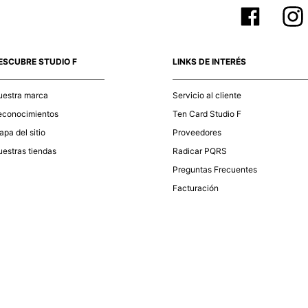
ESCUBRE STUDIO F
LINKS DE INTERÉS
uestra marca
Servicio al cliente
econocimientos
Ten Card Studio F
pa del sitio
Proveedores
estras tiendas
Radicar PQRS
Preguntas Frecuentes
Facturación