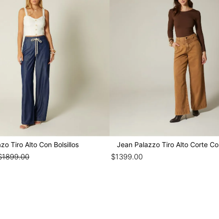
zo Tiro Alto Con Bolsillos
Jean Palazzo Tiro Alto Corte Co
$
1899
.
00
$
1399
.
00