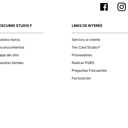
ESCUBRE STUDIO F
LINKS DE INTERÉS
uestra marca
Servicio al cliente
econocimientos
Ten Card Studio F
pa del sitio
Proveedores
estras tiendas
Radicar PQRS
Preguntas Frecuentes
Facturación