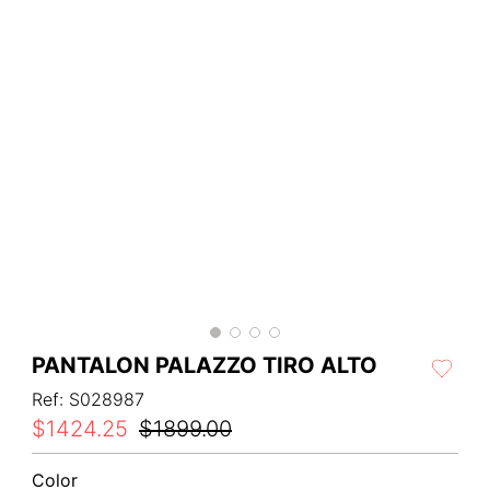
PANTALON PALAZZO TIRO ALTO
Ref
:
S028987
$
1424
.
25
$
1899
.
00
Color