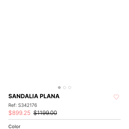
SANDALIA PLANA
Ref
:
S342176
$
899
.
25
$
1199
.
00
Color