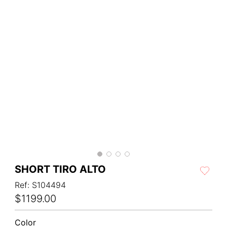
SHORT TIRO ALTO
Ref
:
S104494
$
1199
.
00
Color