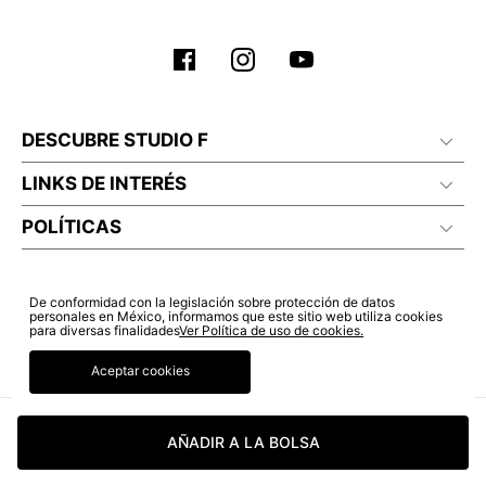
No planchar con vapor
DESCUBRE STUDIO F
LINKS DE INTERÉS
POLÍTICAS
De conformidad con la legislación sobre protección de datos
personales en México, informamos que este sitio web utiliza cookies
para diversas finalidades
Ver Política de uso de cookies.
Aceptar cookies
AÑADIR A LA BOLSA