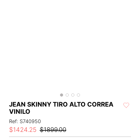
JEAN SKINNY TIRO ALTO CORREA
VINILO
Ref
:
S740950
$
1424
.
25
$
1899
.
00