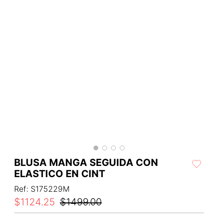
BLUSA MANGA SEGUIDA CON
ELASTICO EN CINT
Ref
:
S175229M
$
1124
.
25
$
1499
.
00