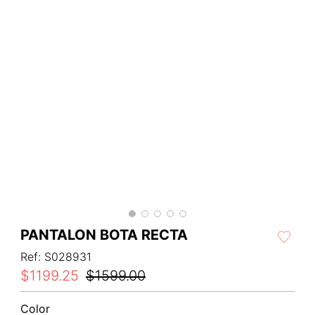
PANTALON BOTA RECTA
Ref
:
S028931
$
1199
.
25
$
1599
.
00
Color