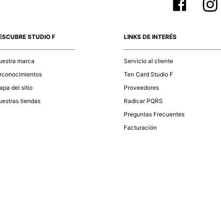
ESCUBRE STUDIO F
LINKS DE INTERÉS
uestra marca
Servicio al cliente
econocimientos
Ten Card Studio F
pa del sitio
Proveedores
estras tiendas
Radicar PQRS
Preguntas Frecuentes
Facturación