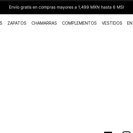
Envío gratis en compras mayores a 1,499 MXN hasta 6 MSI
S
ZAPATOS
CHAMARRAS
COMPLEMENTOS
VESTIDOS
EN