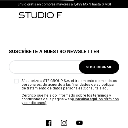
Envío gratis en compras mayores a 1,499 MXN hasta 6 MSI
SUSCRÍBETE A NUESTRO NEWSLETTER
SUSCRIBIRME
Sí autorizo a STF GROUP S.A. el tratamiento de mis datos
personales, de acuerdo a las finalidades de su política
de tratamiento de datos personales‎
(Consúltala aquí)
Certifico que he sido informado sobre los términos y
condiciones de la página web‎
(Consúltal aquí los términos
y condiciones)