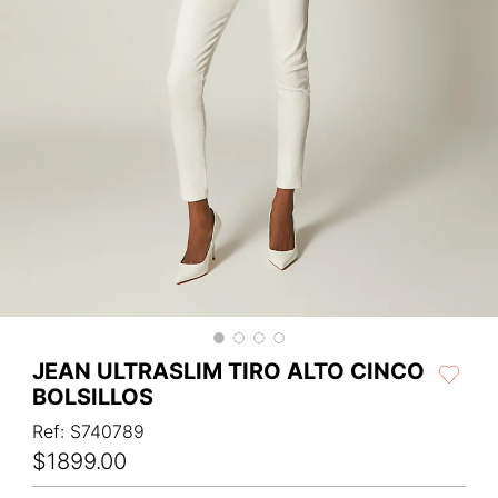
JEAN ULTRASLIM TIRO ALTO CINCO
BOLSILLOS
Ref
:
S740789
$
1899
.
00