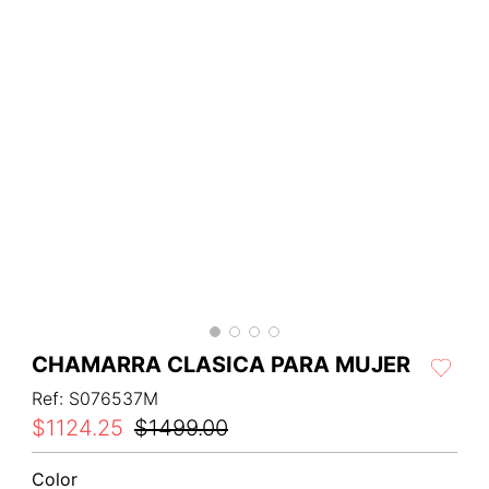
CHAMARRA CLASICA PARA MUJER
Ref
:
S076537M
$
1124
.
25
$
1499
.
00
Color