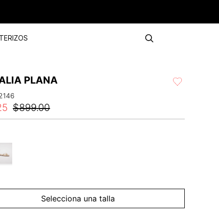
TERIZOS
ALIA PLANA
2146
25
$
899
.
00
Selecciona una talla