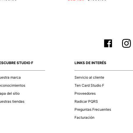
ESCUBRE STUDIO F
LINKS DE INTERÉS
uestra marca
Servicio al cliente
econocimientos
Ten Card Studio F
pa del sitio
Proveedores
estras tiendas
Radicar PQRS
Preguntas Frecuentes
Facturación