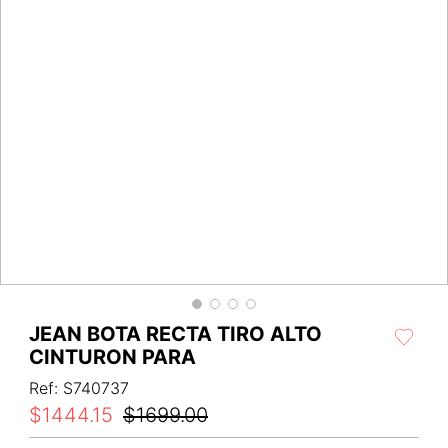
JEAN BOTA RECTA TIRO ALTO
CINTURON PARA
Ref
:
S740737
$
1444
.
15
$
1699
.
00