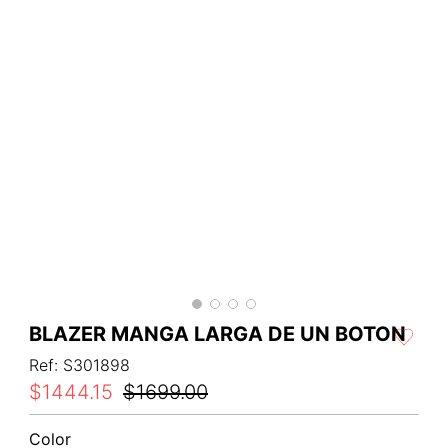
BLAZER MANGA LARGA DE UN BOTON
Ref
:
S301898
$
1444
.
15
$
1699
.
00
Color