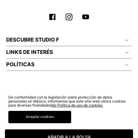
DESCUBRE STUDIO F
LINKS DE INTERÉS
POLÍTICAS
De conformidad con la legislación sobre protección de datos
personales en México, informamos que este sitio web utiliza cookies
para diversas finalidades
Ver Política de uso de cookies.
Aceptar cookies
© COPYRIGHT 2022 STUDIO F. TODOS LOS DERECHOS RESERVADOS.
AÑADIR A LA BOLSA