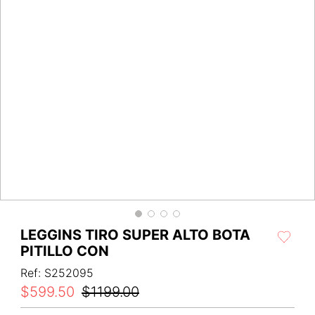
LEGGINS TIRO SUPER ALTO BOTA
PITILLO CON
Ref
:
S252095
$
599
.
50
$
1199
.
00