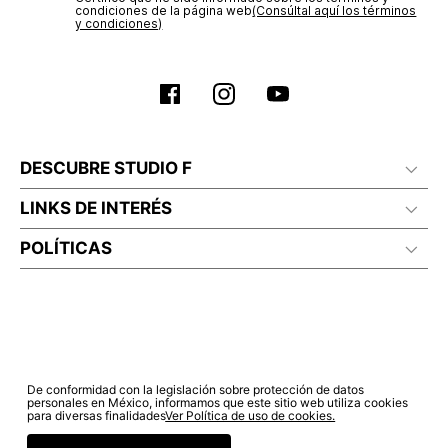
condiciones de la página web‎
(Consúltal aquí los términos
y condiciones)
No lavado en seco
DESCUBRE STUDIO F
LINKS DE INTERÉS
POLÍTICAS
De conformidad con la legislación sobre protección de datos
personales en México, informamos que este sitio web utiliza cookies
para diversas finalidades
Ver Política de uso de cookies.