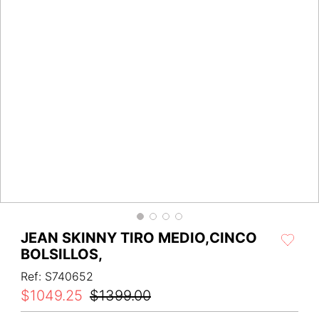
JEAN SKINNY TIRO MEDIO,CINCO
BOLSILLOS,
Ref
:
S740652
$
1049
.
25
$
1399
.
00