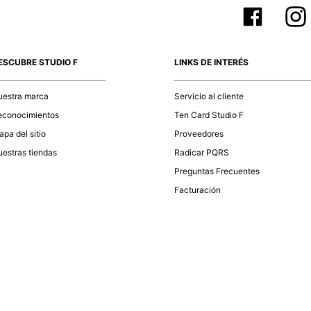
ESCUBRE STUDIO F
LINKS DE INTERÉS
uestra marca
Servicio al cliente
econocimientos
Ten Card Studio F
pa del sitio
Proveedores
estras tiendas
Radicar PQRS
Preguntas Frecuentes
Facturación