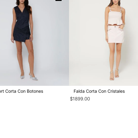
ort Corta Con Botones
Falda Corta Con Cristales
$
1899
.
00