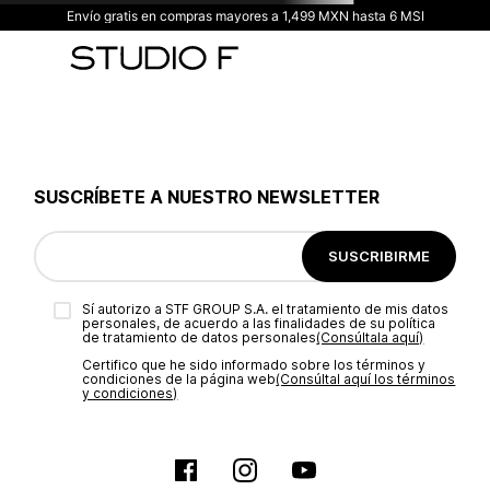
Envío gratis en compras mayores a 1,499 MXN hasta 6 MSI
SUSCRÍBETE A NUESTRO NEWSLETTER
SUSCRIBIRME
Sí autorizo a STF GROUP S.A. el tratamiento de mis datos
personales, de acuerdo a las finalidades de su política
de tratamiento de datos personales‎
(Consúltala aquí)
Certifico que he sido informado sobre los términos y
condiciones de la página web‎
(Consúltal aquí los términos
y condiciones)