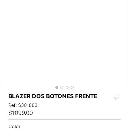
BLAZER DOS BOTONES FRENTE
Ref
:
S301883
$
1099
.
00
Color