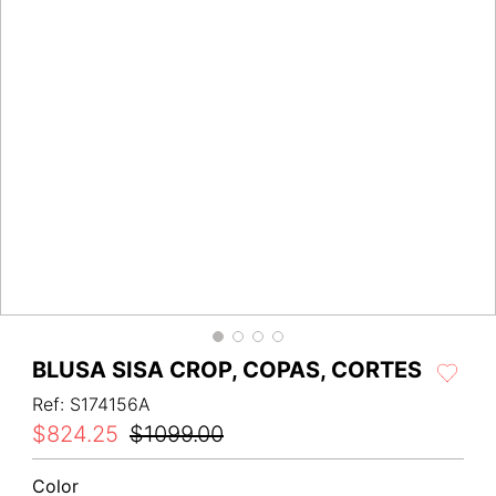
BLUSA SISA CROP, COPAS, CORTES
Ref
:
S174156A
$
824
.
25
$
1099
.
00
Color