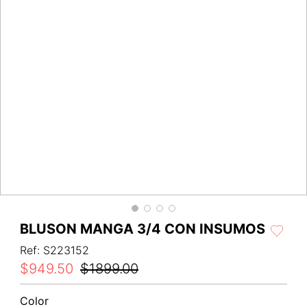
BLUSON MANGA 3/4 CON INSUMOS
Ref
:
S223152
$
949
.
50
$
1899
.
00
Color