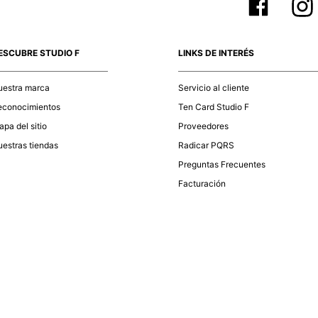
ESCUBRE STUDIO F
LINKS DE INTERÉS
uestra marca
Servicio al cliente
econocimientos
Ten Card Studio F
pa del sitio
Proveedores
estras tiendas
Radicar PQRS
Preguntas Frecuentes
Facturación