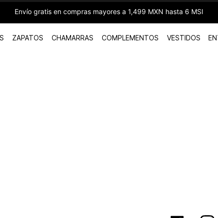
Envío gratis en compras mayores a 1,499 MXN hasta 6 MSI
S
ZAPATOS
CHAMARRAS
COMPLEMENTOS
VESTIDOS
EN