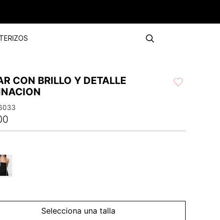
TERIZOS
R CON BRILLO Y DETALLE
INACION
6033
00
Selecciona una talla