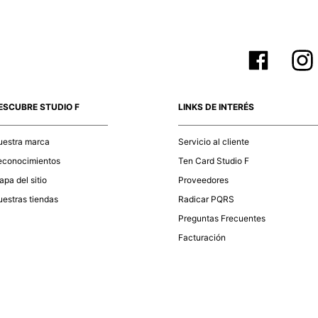
ESCUBRE STUDIO F
LINKS DE INTERÉS
uestra marca
Servicio al cliente
econocimientos
Ten Card Studio F
pa del sitio
Proveedores
estras tiendas
Radicar PQRS
Preguntas Frecuentes
Facturación