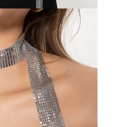
servicio
página 
Cliente'...
Devoluci
el mismo 
empaque 
no se vea
transport