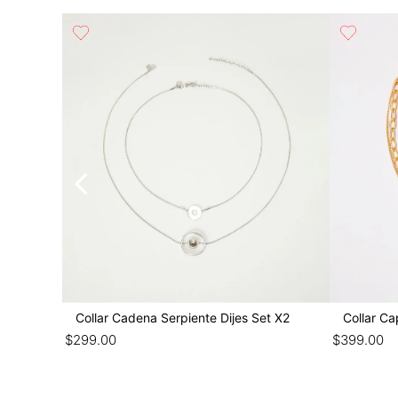
Collar Cadena Serpiente Dijes Set X2
$
299
.
00
$
399
.
00