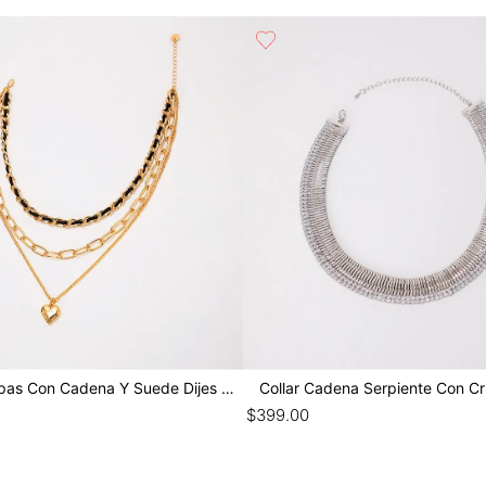
Collar Capas Con Cadena Y Suede Dijes Co
Collar Cadena Serpiente Con Cri
$
399
.
00