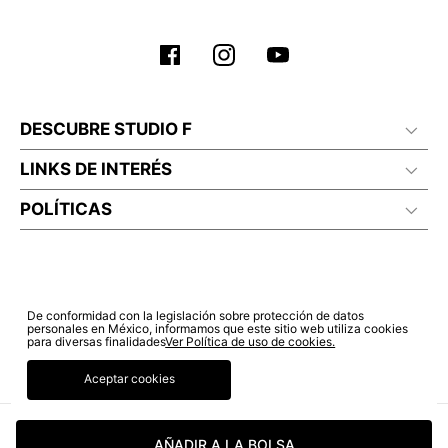
No planchar con vapor
DESCUBRE STUDIO F
LINKS DE INTERÉS
POLÍTICAS
De conformidad con la legislación sobre protección de datos
personales en México, informamos que este sitio web utiliza cookies
para diversas finalidades
Ver Política de uso de cookies.
Aceptar cookies
© COPYRIGHT 2022 STUDIO F. TODOS LOS DERECHOS RESERVADOS.
AÑADIR A LA BOLSA