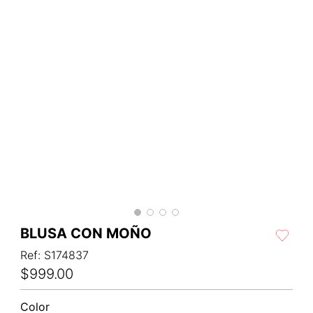
BLUSA CON MOÑO
Ref
:
S174837
$
999
.
00
Color