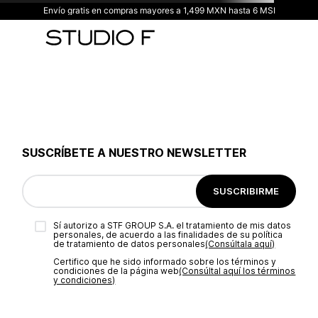
Envío gratis en compras mayores a 1,499 MXN hasta 6 MSI
SUSCRÍBETE A NUESTRO NEWSLETTER
SUSCRIBIRME
Sí autorizo a STF GROUP S.A. el tratamiento de mis datos
personales, de acuerdo a las finalidades de su política
de tratamiento de datos personales‎
(Consúltala aquí)
Certifico que he sido informado sobre los términos y
condiciones de la página web‎
(Consúltal aquí los términos
y condiciones)