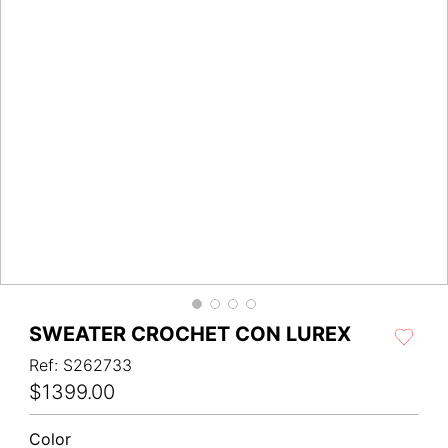
SWEATER CROCHET CON LUREX
Ref
:
S262733
$
1399
.
00
Color