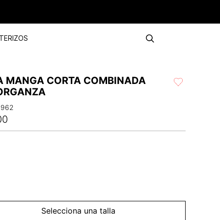
TERIZOS
A MANGA CORTA COMBINADA
ORGANZA
4962
00
Selecciona una talla