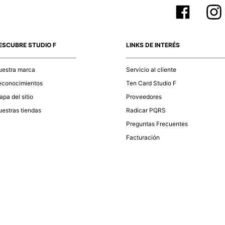
ESCUBRE STUDIO F
LINKS DE INTERÉS
uestra marca
Servicio al cliente
econocimientos
Ten Card Studio F
pa del sitio
Proveedores
estras tiendas
Radicar PQRS
Preguntas Frecuentes
Facturación