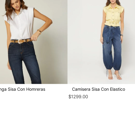
nga Sisa Con Homreras
Camisera Sisa Con Elastico
$
1299
.
00