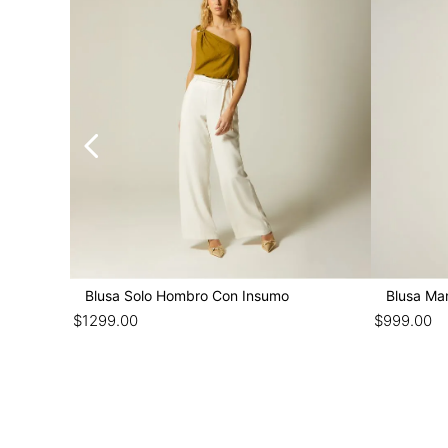
Blusa Solo Hombro Con Insumo
Blusa Ma
$
1299
.
00
$
999
.
00