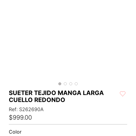
SUETER TEJIDO MANGA LARGA
CUELLO REDONDO
Ref
:
S262690A
$
999
.
00
Color