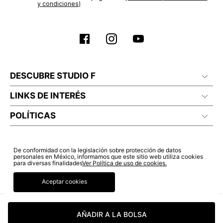
No lavado en seco
y condiciones)
DESCUBRE STUDIO F
LINKS DE INTERÉS
POLÍTICAS
De conformidad con la legislación sobre protección de datos
personales en México, informamos que este sitio web utiliza cookies
para diversas finalidades
Ver Política de uso de cookies.
Aceptar cookies
AÑADIR A LA BOLSA