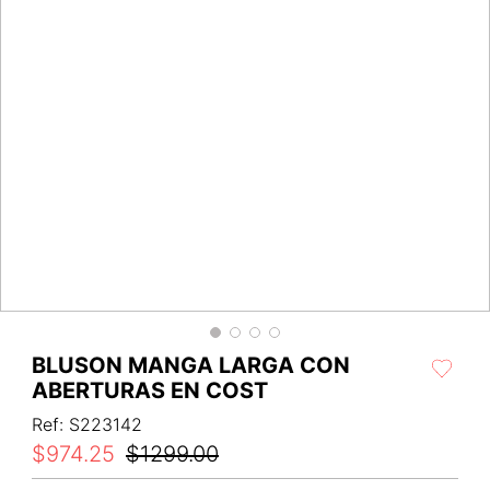
BLUSON MANGA LARGA CON
ABERTURAS EN COST
Ref
:
S223142
$
974
.
25
$
1299
.
00