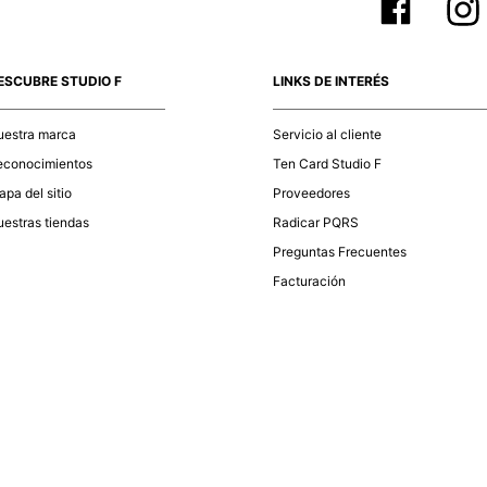
ESCUBRE STUDIO F
LINKS DE INTERÉS
uestra marca
Servicio al cliente
econocimientos
Ten Card Studio F
pa del sitio
Proveedores
estras tiendas
Radicar PQRS
Preguntas Frecuentes
Facturación