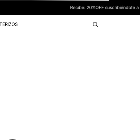
Recibe: 20%OFF suscribiéndote a nuestro NEWSLETTER
TERIZOS