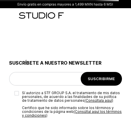
Envío gratis en compras mayores a 1,499 MXN hasta 6 MSI
SUSCRÍBETE A NUESTRO NEWSLETTER
SUSCRIBIRME
Sí autorizo a STF GROUP S.A. el tratamiento de mis datos
personales, de acuerdo a las finalidades de su política
de tratamiento de datos personales‎
(Consúltala aquí)
Certifico que he sido informado sobre los términos y
condiciones de la página web‎
(Consúltal aquí los términos
y condiciones)