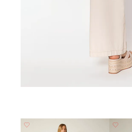
o Con Pi