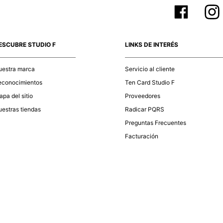
ESCUBRE STUDIO F
LINKS DE INTERÉS
uestra marca
Servicio al cliente
econocimientos
Ten Card Studio F
pa del sitio
Proveedores
estras tiendas
Radicar PQRS
Preguntas Frecuentes
Facturación