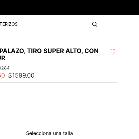
TERIZOS
PALAZO, TIRO SUPER ALTO, CON
UR
0284
50
$
1599
.
00
Selecciona una talla